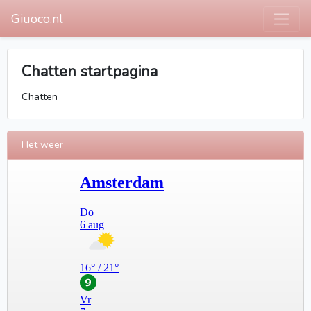
Giuoco.nl
Chatten startpagina
Chatten
Het weer