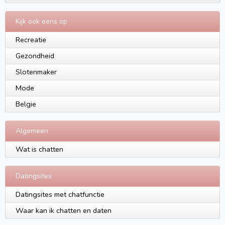
Kijk ook eens op
Recreatie
Gezondheid
Slotenmaker
Mode
Belgie
Algemeen
Wat is chatten
Datingsites
Datingsites met chatfunctie
Waar kan ik chatten en daten